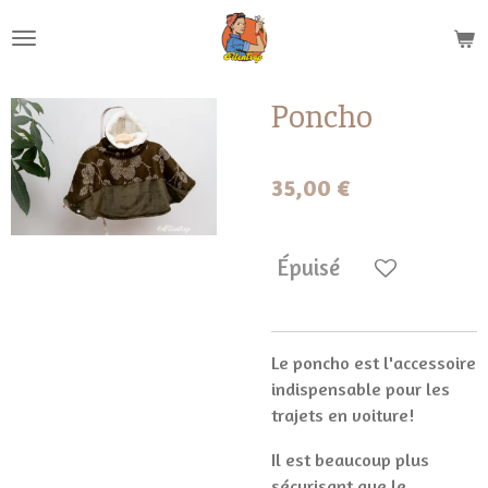
Passer
au
contenu
principal
Poncho
35,00 €
Épuisé
Le poncho est l'accessoire
indispensable pour les
trajets en voiture!
Il est beaucoup plus
sécurisant que le