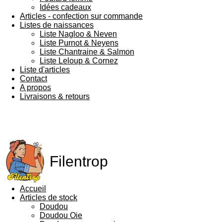
Idées cadeaux
Articles - confection sur commande
Listes de naissances
Liste Nagloo & Neven
Liste Purnot & Neyens
Liste Chantraine & Salmon
Liste Leloup & Cornez
Liste d'articles
Contact
A propos
Livraisons & retours
Filentrop
Accueil
Articles de stock
Doudou
Doudou Oie