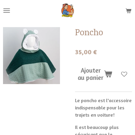
Passer
au
contenu
principal
Poncho
35,00 €
Ajouter
au panier
Le poncho est l'accessoire
indispensable pour les
trajets en voiture!
Il est beaucoup plus
sécurisant que le