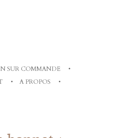
ION SUR COMMANDE
T
A PROPOS