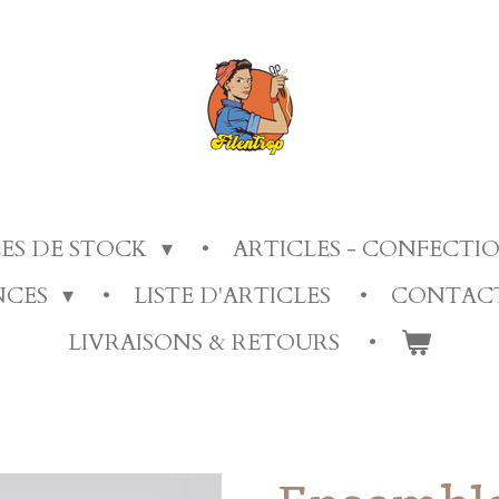
LES DE STOCK
ARTICLES - CONFECT
ANCES
LISTE D'ARTICLES
CONTAC
LIVRAISONS & RETOURS