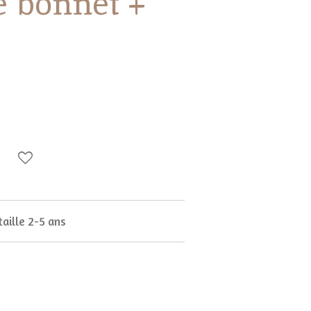
 bonnet +
aille 2-5 ans