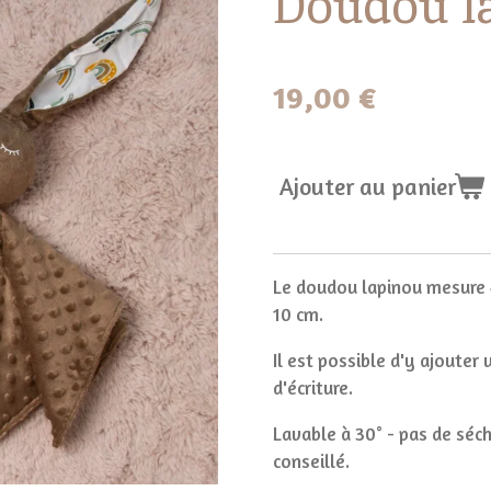
Doudou l
19,00 €
Ajouter au panier
Le doudou lapinou mesure 
10 cm.
Il est possible d'y ajouter
d'écriture.
Lavable à 30° - pas de séch
conseillé.