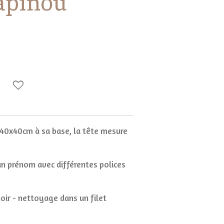
apinou
40x40cm à sa base, la tête mesure
 un prénom avec différentes polices
oir - nettoyage dans un filet