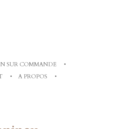
ION SUR COMMANDE
T
A PROPOS