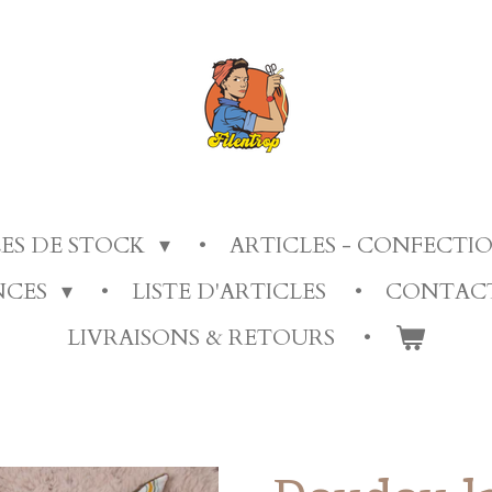
LES DE STOCK
ARTICLES - CONFECT
ANCES
LISTE D'ARTICLES
CONTAC
LIVRAISONS & RETOURS