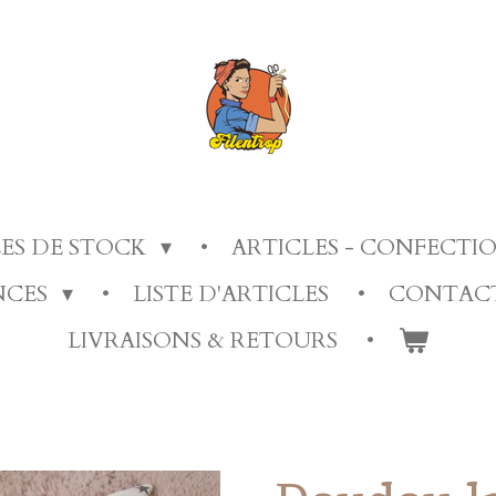
LES DE STOCK
ARTICLES - CONFECT
ANCES
LISTE D'ARTICLES
CONTAC
LIVRAISONS & RETOURS