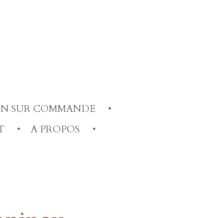
ION SUR COMMANDE
T
A PROPOS