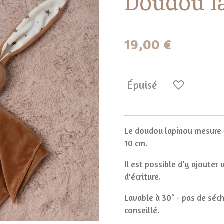
Doudou l
19,00 €
Épuisé
Le doudou lapinou mesure 
10 cm.
Il est possible d'y ajouter
d'écriture.
Lavable à 30° - pas de séch
conseillé.