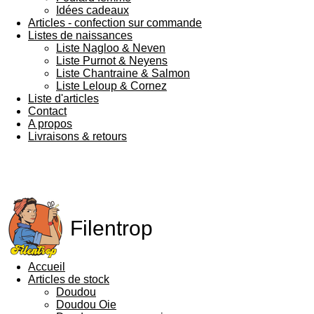
Idées cadeaux
Articles - confection sur commande
Listes de naissances
Liste Nagloo & Neven
Liste Purnot & Neyens
Liste Chantraine & Salmon
Liste Leloup & Cornez
Liste d'articles
Contact
A propos
Livraisons & retours
Filentrop
Accueil
Articles de stock
Doudou
Doudou Oie