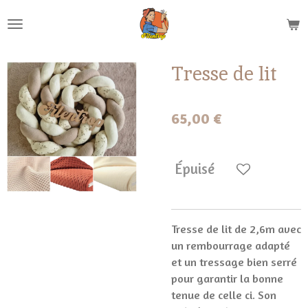
Passer
au
contenu
principal
Tresse de lit
65,00 €
Épuisé
Tresse de lit de 2,6m avec
un rembourrage adapté
et un tressage bien serré
pour garantir la bonne
tenue de celle ci. Son