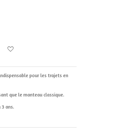
indispensable pour les trajets en
isant que le manteau classique.
à 3 ans.