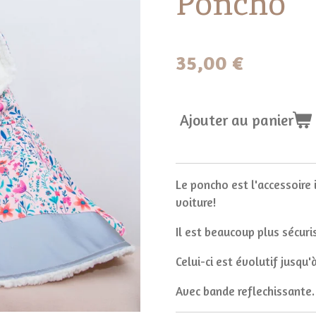
Poncho
35,00 €
Ajouter au panier
Le poncho est l'accessoire 
voiture!
Il est beaucoup plus sécur
Celui-ci est évolutif jusqu'
Avec bande reflechissante.