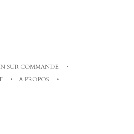
ION SUR COMMANDE
T
A PROPOS