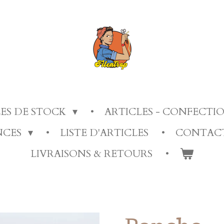
LES DE STOCK
ARTICLES - CONFECT
ANCES
LISTE D'ARTICLES
CONTAC
LIVRAISONS & RETOURS