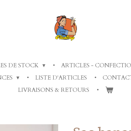
LES DE STOCK
ARTICLES - CONFECT
ANCES
LISTE D'ARTICLES
CONTAC
LIVRAISONS & RETOURS