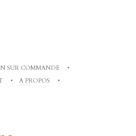
ION SUR COMMANDE
T
A PROPOS