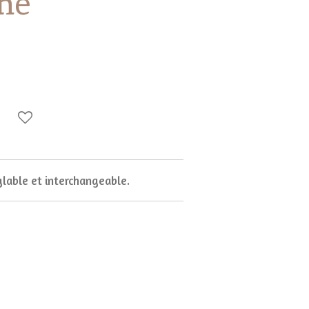
ne
glable et interchangeable.