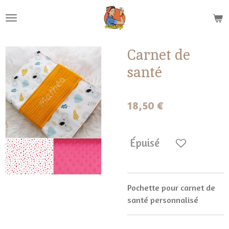
Passer
au
contenu
principal
Carnet de
santé
18,50 €
Épuisé
Pochette pour carnet de
santé personnalisé