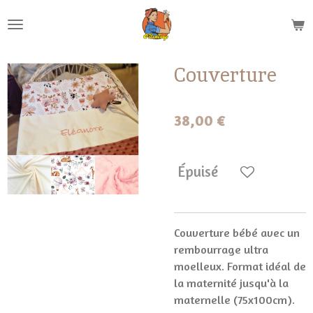
Passer
au
contenu
principal
Couverture
38,00 €
Épuisé
Couverture bébé avec un
rembourrage ultra
moelleux. Format idéal de
la maternité jusqu'à la
maternelle (75x100cm).