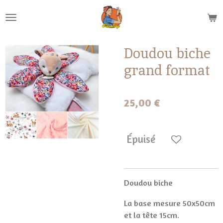
Passer
au
contenu
principal
Doudou biche
grand format
25,00 €
Épuisé
Doudou biche
La base mesure 50x50cm
et la tête 15cm.