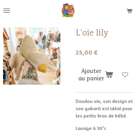
Passer
au
contenu
principal
L’oie lily
25,00 €
Ajouter
au panier
Doudou oie, son design et
son gabarit est idéal pour
les petits bras de bébé.
Lavage à 30°c