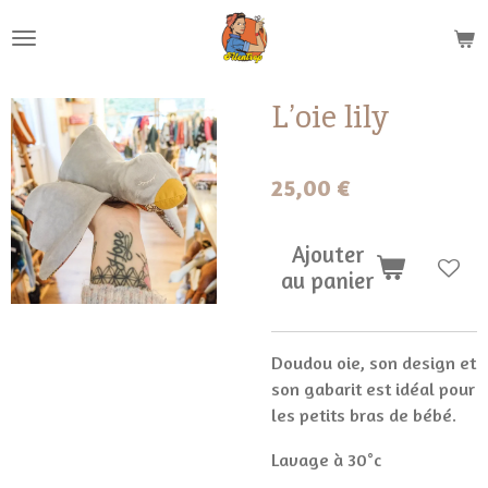
Passer
au
contenu
principal
L’oie lily
25,00 €
Ajouter
au panier
Doudou oie, son design et
son gabarit est idéal pour
les petits bras de bébé.
Lavage à 30°c