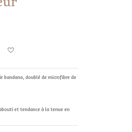
eur
oir bandana, doublé de microfibre de
bouti et tendance à la tenue en