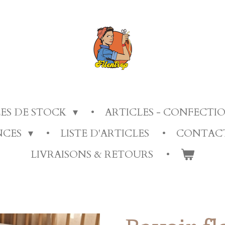
LES DE STOCK
ARTICLES - CONFECT
ANCES
LISTE D'ARTICLES
CONTAC
LIVRAISONS & RETOURS