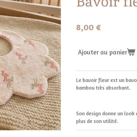
Bavoir fl
8,00 €
Ajouter au panier
Le bavoir fleur est un bav
bambou très absorbant.
Son design donne un look a
plus de son utilité.