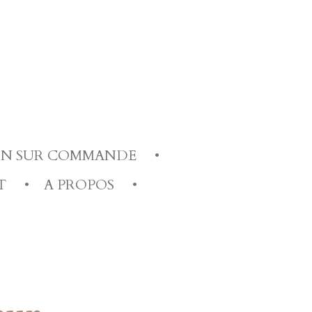
ION SUR COMMANDE
T
A PROPOS