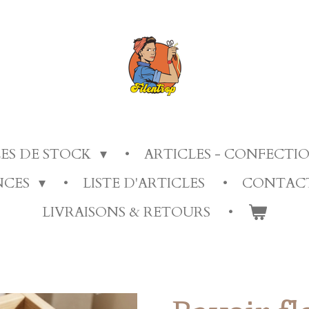
LES DE STOCK
ARTICLES - CONFECT
ANCES
LISTE D'ARTICLES
CONTAC
LIVRAISONS & RETOURS