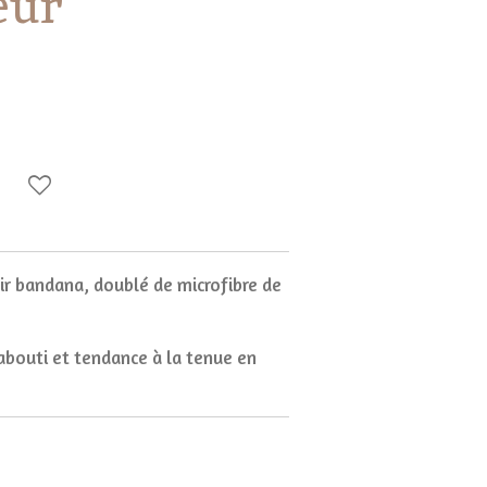
eur
oir bandana, doublé de microfibre de
bouti et tendance à la tenue en