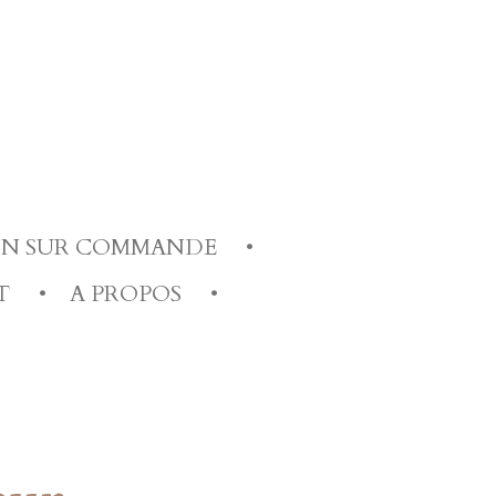
ION SUR COMMANDE
T
A PROPOS