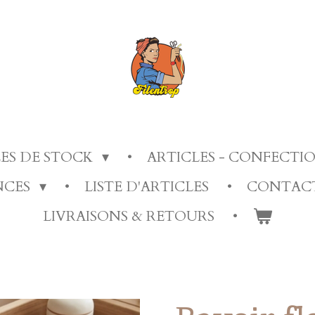
LES DE STOCK
ARTICLES - CONFECT
ANCES
LISTE D'ARTICLES
CONTAC
LIVRAISONS & RETOURS