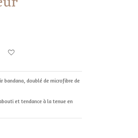
eur
oir bandana, doublé de microfibre de
bouti et tendance à la tenue en