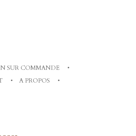
ION SUR COMMANDE
T
A PROPOS