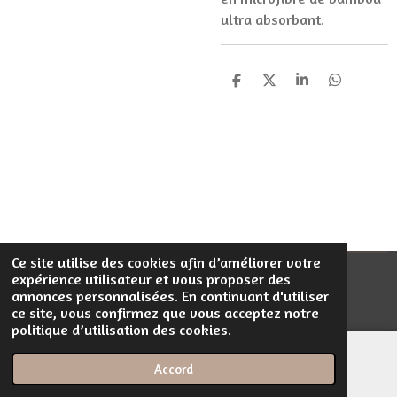
ultra absorbant.
P
P
P
P
a
a
a
a
r
r
r
r
t
t
t
t
a
a
a
a
g
g
g
g
e
e
e
e
r
r
r
r
Ce site utilise des cookies afin d’améliorer votre
expérience utilisateur et vous proposer des
© 2023 - 2026 Filentrop
annonces personnalisées. En continuant d'utiliser
Propulsé par
Webador
ce site, vous confirmez que vous acceptez notre
politique d’utilisation des cookies.
Accord
E-mail
Téléphone
Carte