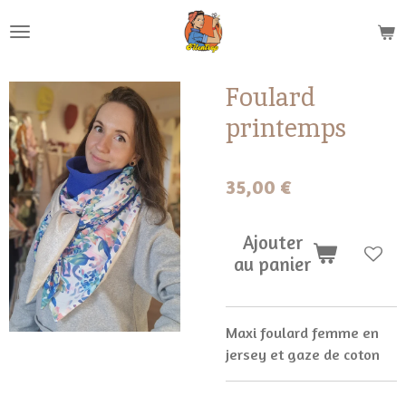
Passer
au
contenu
principal
Foulard
printemps
35,00 €
Ajouter
au panier
Maxi foulard femme en
jersey et gaze de coton