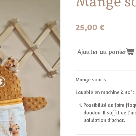
Mange so
25,00 €
Ajouter au panier
Mange soucis
Lavable en machine à 30°c.
Possibilité de faire flo
doudou. Il suffit de l’
validation d’achat.