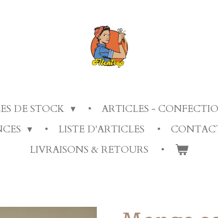
LES DE STOCK
ARTICLES - CONFECT
ANCES
LISTE D'ARTICLES
CONTAC
LIVRAISONS & RETOURS