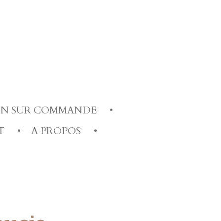
ION SUR COMMANDE
T
A PROPOS