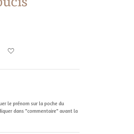
ucis
quer le prénom sur la poche du
indiquer dans "commentaire" avant la