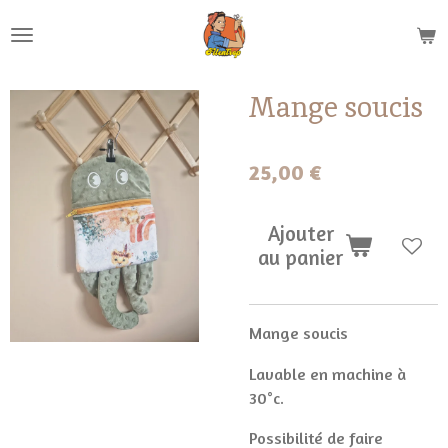
Passer
au
contenu
principal
Mange soucis
25,00 €
Ajouter
au panier
Mange soucis
Lavable en machine à
30°c.
Possibilité de faire