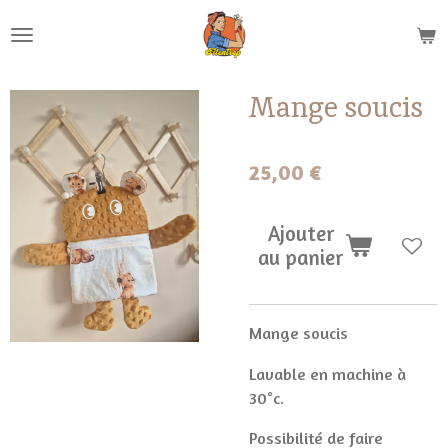
Passer
au
contenu
principal
Mange soucis
25,00 €
Ajouter
au panier
Mange soucis
Lavable en machine à
30°c.
Possibilité de faire