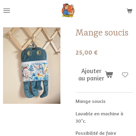
Passer
au
contenu
principal
Mange soucis
25,00 €
Ajouter
au panier
Mange soucis
Lavable en machine à
30°c.
Possibilité de faire