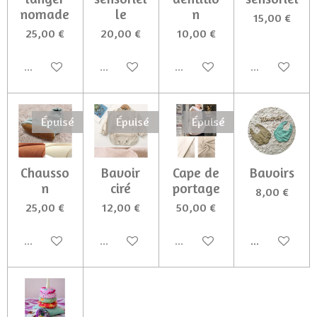
nomade
le
n
15,00 €
25,00 €
20,00 €
10,00 €
Épuisé
Épuisé
Épuisé
Épuisé
Épuisé
Épuisé
Épuisé
Chausso
Bavoir
Cape de
Bavoirs
n
ciré
portage
8,00 €
25,00 €
12,00 €
50,00 €
Épuisé
Épuisé
Épuisé
Ajouter au p